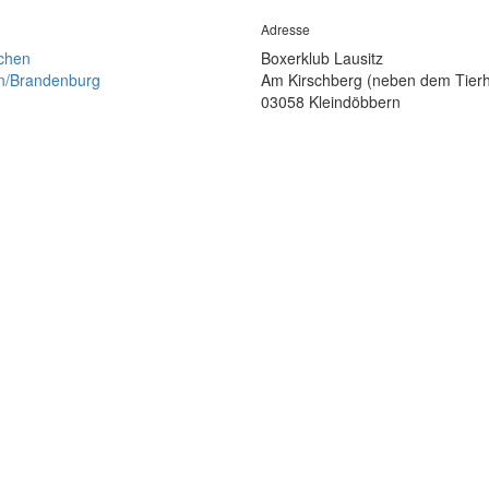
Adresse
chen
Boxerklub Lausitz
in/Brandenburg
Am Kirschberg (neben dem Tier
03058 Kleindöbbern