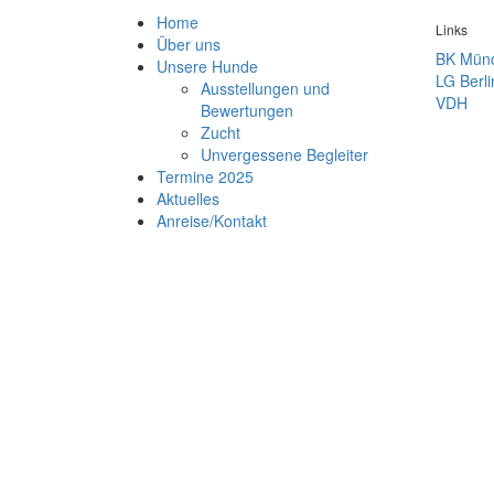
Home
Links
Über uns
BK Mün
Unsere Hunde
LG Berl
Ausstellungen und
VDH
Bewertungen
Zucht
Unvergessene Begleiter
Termine 2025
Aktuelles
Anreise/Kontakt