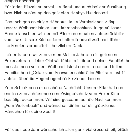
einiges abverlangt!
Für jeden Einzelnen privat, im Beruf und auch bei der Ausübung
bzw. Nichtausübung des geliebten Hobbys Hundesport.
Dennoch gab es einige Höhepunkte im Vereinsleben z.Bsp.
unsere Weihnachtsfeier zum Jahresabschluss. In gemütlicher
Runde lauschten wir den mit Bilder untermalten Jahresrückblick
von Uwe. Unsere Küchenfeen hatten liebevoll weihnachtliche
Leckereien vorbereitet – herzlichen Dank!
Leider trauern wir zum vierten Mal im Jahr um ein geliebten
Boxerveteran. Lieber Olaf wir fühlen mit dir und deiner Familie! Ihr
musstet noch vor dem Weihnachtsfest euren treuen und tollen
Familienhund „Oskar vom Schwanenschloß“ im Alter von fast 11
Jahren über die Regenbogenbrücke ziehen lassen.
Zum Schluß noch eine schöne Nachricht. Unsere Silke hat nun
endlich zum Jahresende den Zwingerschutz vom Boxer-Klub
bestätigt bekommen. Wir sind gespannt auf die Nachkommen
„Vom Wellenbach“ und wünschen dir immer ein glückliches
Händchen für deine Zucht!
Für das neue Jahr wünsche ich allen ganz viel Gesundheit, Glück